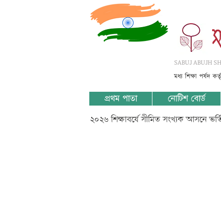
SABUJ ABUJH SHI
মধ্য শিক্ষা পর্ষদ কর
প্রথম পাতা
নোটিশ বোর্ড
২০২৬ শিক্ষাবর্ষে সীমিত সংখ্যক আসনে ভর
91-N_Math