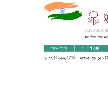
SABUJ ABUJH SHI
মধ্য শিক্ষা পর্ষদ কর
প্রথম পাতা
নোটিশ বোর্ড
২০২৬ শিক্ষাবর্ষে সীমিত সংখ্যক আসনে ভর
Answer w