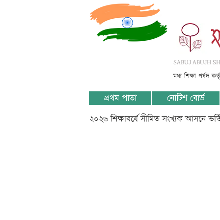
SABUJ ABUJH SHI
মধ্য শিক্ষা পর্ষদ কর
প্রথম পাতা
নোটিশ বোর্ড
২০২৬ শিক্ষাবর্ষে সীমিত সংখ্যক আসনে ভর
III-Geo-?