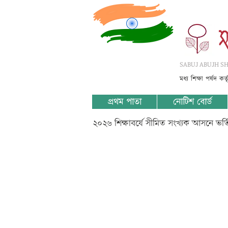
SABUJ ABUJH SHI
মধ্য শিক্ষা পর্ষদ কর
প্রথম পাতা
নোটিশ বোর্ড
২০২৬ শিক্ষাবর্ষে সীমিত সংখ্যক আসনে ভর
IV-????-?