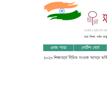
SABUJ ABUJH SHI
মধ্য শিক্ষা পর্ষদ কর
প্রথম পাতা
নোটিশ বোর্ড
২০২৬ শিক্ষাবর্ষে সীমিত সংখ্যক আসনে ভর
VI_??????