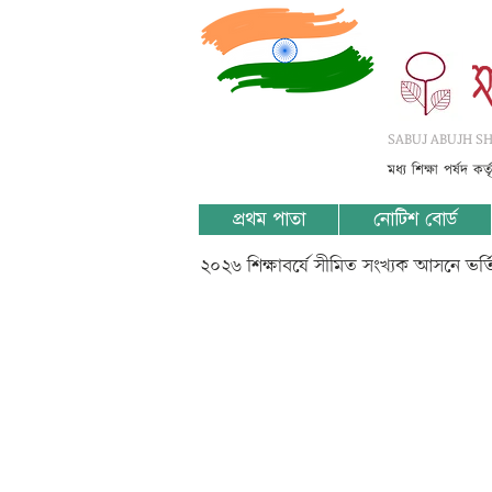
SABUJ ABUJH SHI
মধ্য শিক্ষা পর্ষদ কর
প্রথম পাতা
নোটিশ বোর্ড
২০২৬ শিক্ষাবর্ষে সীমিত সংখ্যক আসনে ভর
VII-Math