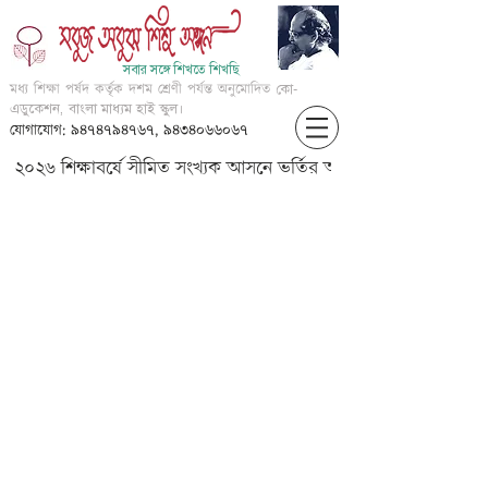
সবার সঙ্গে শিখতে শিখছি
মধ্য শিক্ষা পর্ষদ কর্তৃক দশম শ্রেণী পর্যন্ত অনুমোদিত
কো-
এডুকেশন, বাংলা মাধ্যম হাই স্কুল।
যোগাযোগ: ৯৪৭৪৭৯৪৭৬৭, ৯৪৩৪০৬৬০৬৭
২০২৬ শিক্ষাবর্ষে সীমিত সংখ্যক আসনে ভর্তির আবেদন করার জন্য আগ্
IV-????-????? ???? (????????)
-????? ?