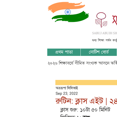
SABUJ ABUJH SHI
মধ্য শিক্ষা পর্ষদ কর
প্রথম পাতা
নোটিশ বোর্ড
২০২৬ শিক্ষাবর্ষে সীমিত সংখ্যক আসনে ভর
অভ্ররূপা দিদিভাই
Sep 23, 2022
রুটিন: ক্লাস এইট | ২৪
ক্লাস শুরু: ১০টা ৫০ মিনিট 