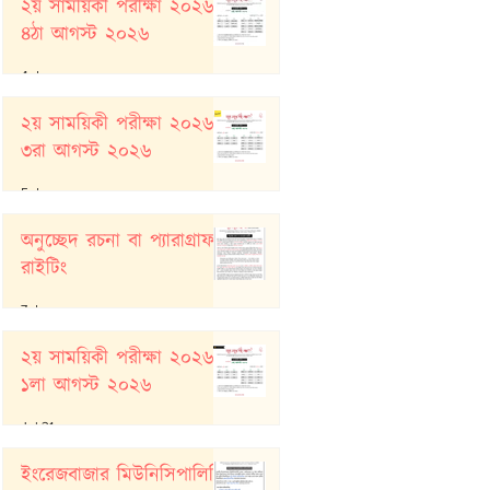
২য় সাময়িকী পরীক্ষা ২০২৬:
৪ঠা আগস্ট ২০২৬
4 days ago
২য় সাময়িকী পরীক্ষা ২০২৬:
৩রা আগস্ট ২০২৬
5 days ago
অনুচ্ছেদ রচনা বা প্যারাগ্রাফ
রাইটিং
7 days ago
২য় সাময়িকী পরীক্ষা ২০২৬:
১লা আগস্ট ২০২৬
Jul 31
ইংরেজবাজার মিউনিসিপালিটি