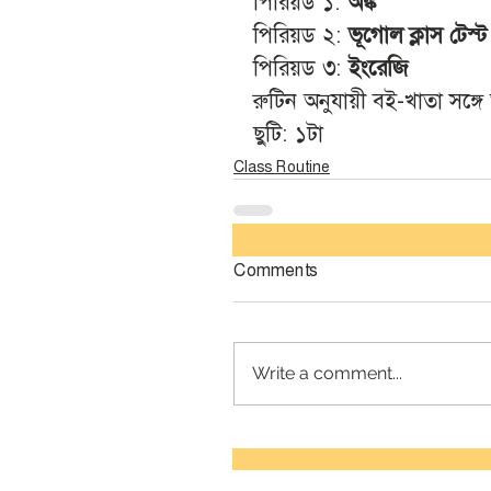
পিরিয়ড ১: 
অঙ্ক
পিরিয়ড ২: 
ভূগোল ক্লাস টেস্ট
পিরিয়ড ৩:
 ইংরেজি 
রুটিন অনুযায়ী বই-খাতা সঙ্গ
ছুটি: ১টা 
Class Routine
Comments
Write a comment...