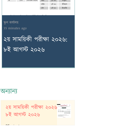
স্কুল কার্যালয়
স্কুল কার্যালয়
35 minutes ago
6 hours ago
২য় সাময়িকী পরীক্ষা ২০২৬:
অন্যান্য সংস্থা আয়োজিত
৮ই আগস্ট ২০২৬
পরীক্ষা: বিজ্ঞান অভীক্ষ
অন্যান্য
২য় সাময়িকী পরীক্ষা ২০২৬:
৮ই আগস্ট ২০২৬
35 minutes ago