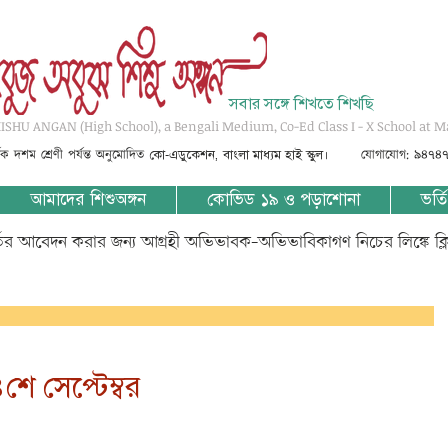
সবার সঙ্গে শিখতে শিখছি
SHU ANGAN (High School), a Bengali Medium, Co-Ed Class I - X School at M
্তৃক দশম শ্রেণী পর্যন্ত অনুমোদিত
যোগাযোগ: ৯৪৭৪
কো-এডুকেশন, বাংলা মাধ্যম হাই স্কুল।
আমাদের শিশুঅঙ্গন
কোভিড ১৯ ও পড়াশোনা
ভর্তি
্তির আবেদন করার জন্য আগ্রহী অভিভাবক-অভিভাবিকাগণ নিচের লিঙ্কে ক্
শে সেপ্টেম্বর