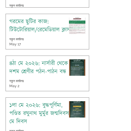
স্কুল কার্যালয়
May 19
গরমের ছুটির কাজ:
টিউটোরিয়াল/রেমেডিয়াল ক্লাস
স্কুল কার্যালয়
May 17
৪ঠা মে ২০২৬: নার্সারী থেকে
দশম শ্রেণীর পঠন-পাঠন বন্ধ
স্কুল কার্যালয়
May 2
১লা মে ২০২৬: বুদ্ধপূর্ণিমা,
পণ্ডিত রঘুনাথ মুর্মুর জন্মদিবস,
মে দিবস