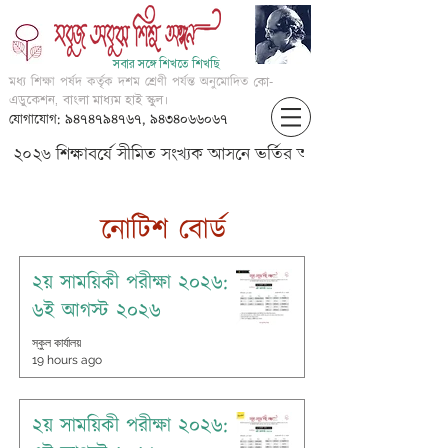
সবার সঙ্গে শিখতে শিখছি
মধ্য শিক্ষা পর্ষদ কর্তৃক দশম শ্রেণী পর্যন্ত অনুমোদিত
কো-
এডুকেশন, বাংলা মাধ্যম হাই স্কুল।
যোগাযোগ: ৯৪৭৪৭৯৪৭৬৭, ৯৪৩৪০৬৬০৬৭
২০২৬ শিক্ষাবর্ষে সীমিত সংখ্যক আসনে ভর্তির আবেদন করার জন্য আগ্
​নোটিশ বোর্ড
২য় সাময়িকী পরীক্ষা ২০২৬:
৬ই আগস্ট ২০২৬
স্কুল কার্যালয়
19 hours ago
২য় সাময়িকী পরীক্ষা ২০২৬: