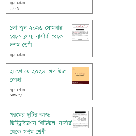
স্কুল কার্যালয়
Jun 3
১লা জুন ২০২৬ সোমবার
থেকে ক্লাস: নার্সারী থেকে
দশম শ্রেণী
স্কুল কার্যালয়
May 31
২৮শে মে ২০২৬: ঈদ-উজ-
জোহা
স্কুল কার্যালয়
May 27
গরমের ছুটির কাজ:
ডিস্ট্রিবিউশন শিডিউল: নার্সারী
থেকে সপ্তম শ্রেণী