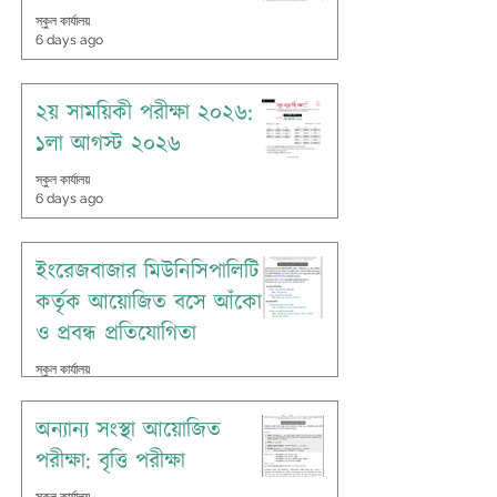
স্কুল কার্যালয়
6 days ago
২য় সাময়িকী পরীক্ষা ২০২৬:
১লা আগস্ট ২০২৬
স্কুল কার্যালয়
6 days ago
ইংরেজবাজার মিউনিসিপালিটি
কর্তৃক আয়োজিত বসে আঁকো
ও প্রবন্ধ প্রতিযোগিতা
স্কুল কার্যালয়
Jul 26
অন্যান্য সংস্থা আয়োজিত
পরীক্ষা: বৃত্তি পরীক্ষা