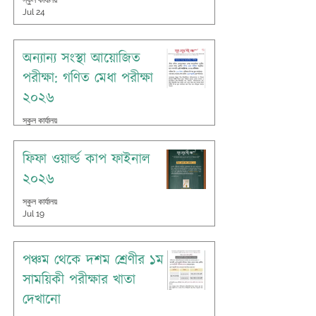
স্কুল কার্যালয়
Jul 24
অন্যান্য সংস্থা আয়োজিত
পরীক্ষা: গণিত মেধা পরীক্ষা
২০২৬
স্কুল কার্যালয়
Jul 20
ফিফা ওয়ার্ল্ড কাপ ফাইনাল
২০২৬
স্কুল কার্যালয়
Jul 19
পঞ্চম থেকে দশম শ্রেণীর ১ম
সাময়িকী পরীক্ষার খাতা
দেখানো