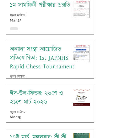
১ম সাময়িকী পরীক্ষার প্রস্তুতি
স্কুল কার্যালয়
Mar 23
অন্যান্য সংস্থা আয়োজিত
প্রতিযোগিতা: 1st JAPNHS
Rapid Chess Tournament
স্কুল কার্যালয়
Mar 23
ঈদ-উল-ফিতর: ২০শে ও
২১শে মার্চ ২০২৬
স্কুল কার্যালয়
Mar 19
১৭ই মার্চ, মঙ্গলবার: শ্রী শ্রী