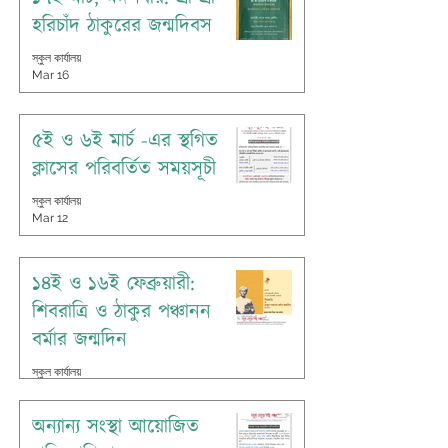
হরিচাঁদ ঠাকুরের জন্মদিবস
স্কুল কার্যালয়
Mar 16
৫ই ও ৬ই মার্চ -এর স্থগিত
ক্লাসের পরিবর্তিত সময়সূচী
স্কুল কার্যালয়
Mar 12
১৪ই ও ১৬ই ফেব্রুয়ারী:
শিবরাত্রি ও ঠাকুর পঞ্চানন
বর্মার জন্মদিন
স্কুল কার্যালয়
Feb 13
অন্যান্য সংস্থা আয়োজিত