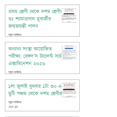
Jul 7
প্রথম শ্রেণী থেকে দশম শ্রেণীর
ডঃ শ্যামাপ্রসাদ মুখার্জীর
জন্মজয়ন্তী পালন
স্কুল কার্যালয়
Jul 4
অন্যান্য সংস্থা আয়োজিত
পরীক্ষা: বেঙ্গল’স ট্যালেন্ট সার্চ
এক্সামিনেশন ২০২৬
স্কুল কার্যালয়
Jul 1
১লা জুলাই বুধবার ১টা ৩০-এ
ছুটি পঞ্চম থেকে দশম শ্রেণীর
স্কুল কার্যালয়
Jun 30