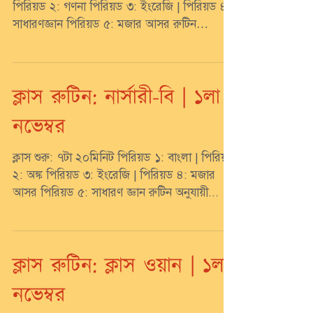
পিরিয়ড ২: গণনা পিরিয়ড ৩: ইংরেজি | পিরিয়ড ৪:
সাধারণজ্ঞান পিরিয়ড ৫: মজার আসর রুটিন
অনুযায়ী...
ক্লাস রুটিন: নার্সারী-বি | ১লা
নভেম্বর
ক্লাস শুরু: ৭টা ২০মিনিট পিরিয়ড ১: বাংলা | পিরিয়ড
২: অঙ্ক পিরিয়ড ৩: ইংরেজি | পিরিয়ড ৪: মজার
আসর পিরিয়ড ৫: সাধারণ জ্ঞান রুটিন অনুযায়ী...
ক্লাস রুটিন: ক্লাস ওয়ান | ১লা
নভেম্বর