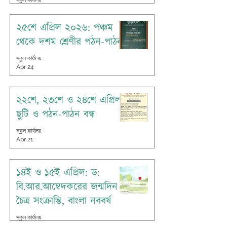
স্কুল কার্যালয়
Apr 30
২৫শে এপ্রিল ২০২৬: পঞ্চম
থেকে দশম শ্রেণীর পঠন-পাঠন
স্কুল কার্যালয়
Apr 24
২২শে, ২৩শে ও ২৪শে এপ্রিল:
ছুটি ও পঠন-পাঠন বন্ধ
স্কুল কার্যালয়
Apr 21
১৪ই ও ১৫ই এপ্রিল: ড:
বি.আর.আম্বেদকরের জন্মদিন
চৈত্র সংক্রান্তি, বাংলা নববর্ষ
স্কুল কার্যালয়
Apr 14