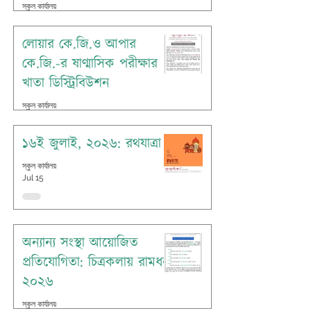
স্কুল কার্যালয়
Jul 16
লোয়ার কে.জি.ও আপার
কে.জি.-র ষাণ্মাসিক পরীক্ষার
খাতা ডিস্ট্রিবিউশন
স্কুল কার্যালয়
Jul 16
১৬ই জুলাই, ২০২৬: রথযাত্রা
স্কুল কার্যালয়
Jul 15
অন্যান্য সংস্থা আয়োজিত
প্রতিযোগিতা: চিত্রকলায় রামধনু
২০২৬
স্কুল কার্যালয়