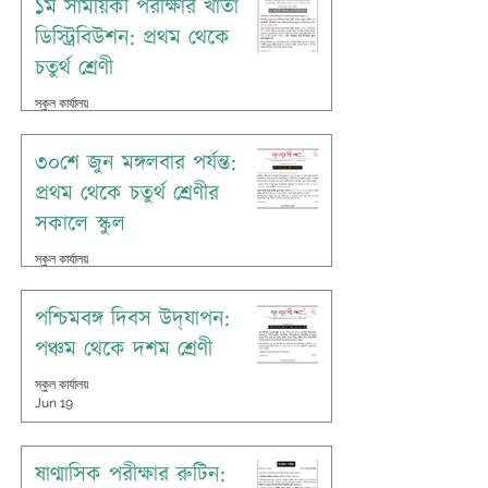
১ম সাময়িকী পরীক্ষার খাতা
ডিস্ট্রিবিউশন: প্রথম থেকে
চতুর্থ শ্রেণী
স্কুল কার্যালয়
Jun 25
৩০শে জুন মঙ্গলবার পর্যন্ত:
প্রথম থেকে চতুর্থ শ্রেণীর
সকালে স্কুল
স্কুল কার্যালয়
Jun 21
পশ্চিমবঙ্গ দিবস উদ্‌যাপন:
পঞ্চম থেকে দশম শ্রেণী
স্কুল কার্যালয়
Jun 19
ষাণ্মাসিক পরীক্ষার রুটিন: