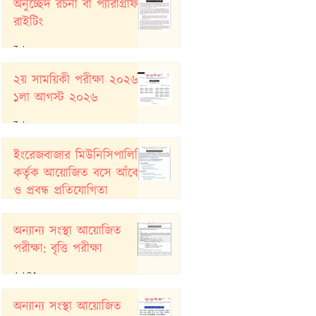
অনুচ্ছেদ রচনা বা প্যারাগ্রাফ
রাইটিং
7 days ago
২য় সাময়িকী পরীক্ষা ২০২৬:
১লা আগস্ট ২০২৬
7 days ago
ইংরেজবাজার মিউনিসিপালিটি
কর্তৃক আয়োজিত বসে আঁকো
ও প্রবন্ধ প্রতিযোগিতা
Jul 26
অন্যান্য সংস্থা আয়োজিত
পরীক্ষা: বৃত্তি পরীক্ষা
Jul 24
অন্যান্য সংস্থা আয়োজিত