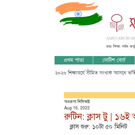
SABUJ ABUJH SHI
মধ্য শিক্ষা পর্ষদ কর
প্রথম পাতা
নোটিশ বোর্ড
২০২৬ শিক্ষাবর্ষে সীমিত সংখ্যক আসনে ভর
অভ্ররূপা দিদিভাই
Aug 16, 2022
রুটিন: ক্লাস টু | ১৬ই
ক্লাস শুরু: ১০টা ৫০ মিনিট