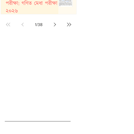
পরীক্ষা: গণিত মেধা পরীক্ষা
২০২৬
Jul 20
1
/
38