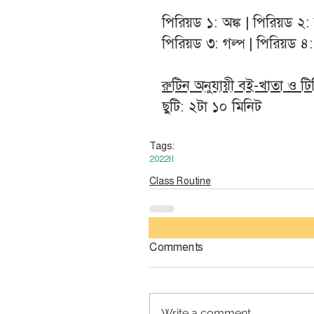
পিরিয়ড ১: অঙ্ক | পিরিয়ড ২: 
পিরিয়ড ৩: গল্প | পিরিয়ড ৪
রুটিন অনুযায়ী বই-খাতা ও ট
ছুটি: ২টা ১০ মিনিট
Tags:
2022
II
Class Routine
Comments
Write a comment...