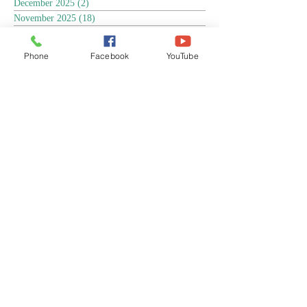
December 2025
(2)
2 posts
November 2025
(18)
18 posts
October 2025
(3)
3 posts
September 2025
(5)
5 posts
Phone
Facebook
YouTube
August 2025
(6)
6 posts
July 2025
(17)
17 posts
June 2025
(9)
9 posts
May 2025
(8)
8 posts
April 2025
(17)
17 posts
March 2025
(3)
3 posts
February 2025
(3)
3 posts
January 2025
(4)
4 posts
December 2024
(13)
13 posts
November 2024
(15)
15 posts
October 2024
(4)
4 posts
September 2024
(1)
1 post
August 2024
(8)
8 posts
July 2024
(17)
17 posts
June 2024
(4)
4 posts
April 2024
(1)
1 post
March 2024
(1)
1 post