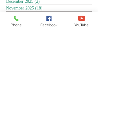
December 2025
(2)
2 posts
November 2025
(18)
18 posts
October 2025
(3)
3 posts
September 2025
(5)
5 posts
Phone
Facebook
YouTube
August 2025
(6)
6 posts
July 2025
(17)
17 posts
June 2025
(9)
9 posts
May 2025
(8)
8 posts
April 2025
(17)
17 posts
March 2025
(3)
3 posts
February 2025
(3)
3 posts
January 2025
(4)
4 posts
December 2024
(13)
13 posts
November 2024
(15)
15 posts
October 2024
(4)
4 posts
September 2024
(1)
1 post
August 2024
(8)
8 posts
July 2024
(17)
17 posts
June 2024
(4)
4 posts
April 2024
(1)
1 post
March 2024
(1)
1 post