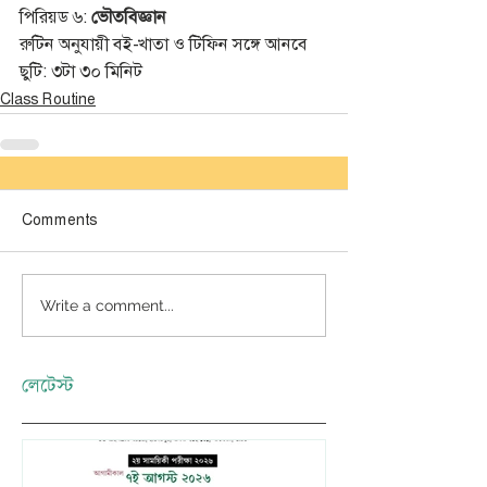
পিরিয়ড ৬: 
ভৌতবিজ্ঞান
রুটিন অনুযায়ী বই-খাতা ও টিফিন সঙ্গে আনবে 
ছুটি: ৩টা ৩০ মিনিট 
Class Routine
Comments
Write a comment...
লেটেস্ট