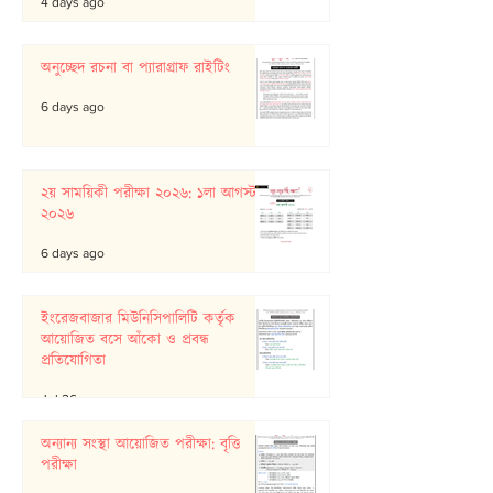
4 days ago
অনুচ্ছেদ রচনা বা প্যারাগ্রাফ রাইটিং
6 days ago
২য় সাময়িকী পরীক্ষা ২০২৬: ১লা আগস্ট
২০২৬
6 days ago
ইংরেজবাজার মিউনিসিপালিটি কর্তৃক
আয়োজিত বসে আঁকো ও প্রবন্ধ
প্রতিযোগিতা
Jul 26
অন্যান্য সংস্থা আয়োজিত পরীক্ষা: বৃত্তি
পরীক্ষা