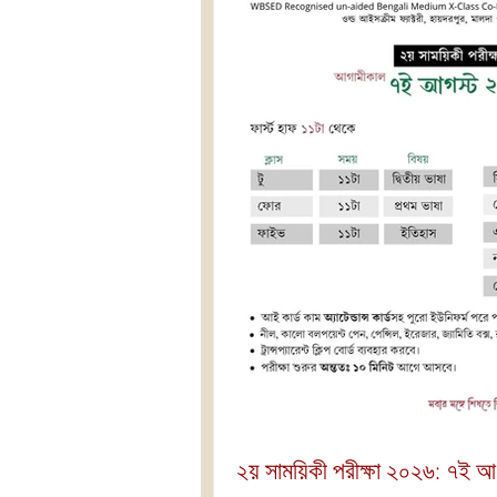
২য় সাময়িকী পরীক্ষা ২০২৬: ৭ই 