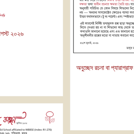
আগস্ট ২০২৬
অনুচ্ছেদ রচনা বা প্যারাগ্রাফ