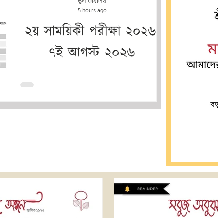
স্কুল কার্যালয়
5 hours ago
২য় সাময়িকী পরীক্ষা ২০২৬:
৭ই আগস্ট ২০২৬
মাস্টারমশাইকে 