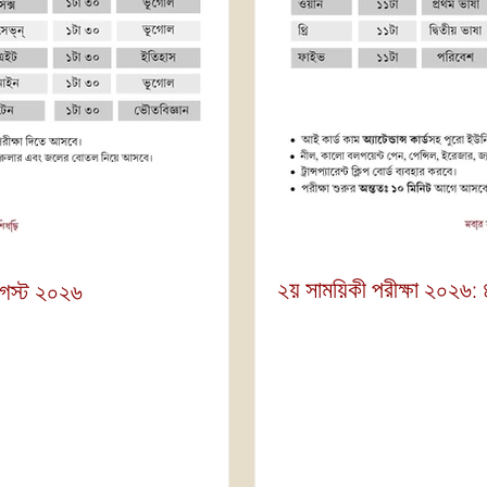
২য় সাময়িকী পরীক্ষা ২০২৬:
আগস্ট ২০২৬