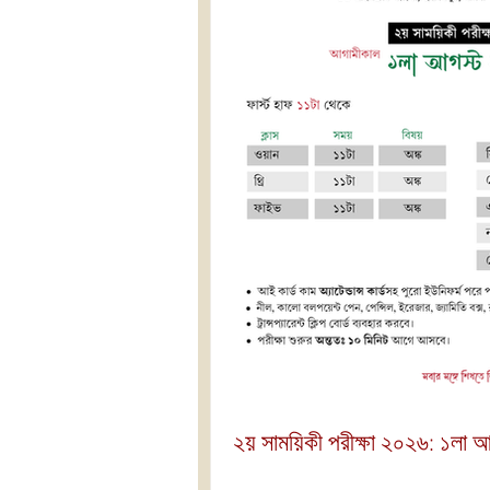
২য় সাময়িকী পরীক্ষা ২০২৬: ১লা 