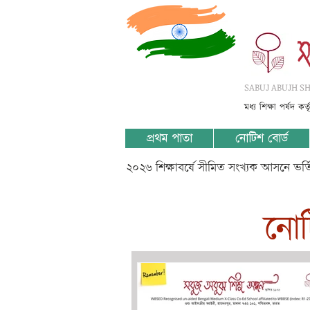
SABUJ ABUJH SHI
মধ্য শিক্ষা পর্ষদ কর
প্রথম পাতা
নোটিশ বোর্ড
২০২৬ শিক্ষাবর্ষে সীমিত সংখ্যক আসনে ভর
​নো