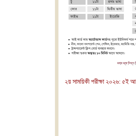
২য় সাময়িকী পরীক্ষা ২০২৬: ৫ই 