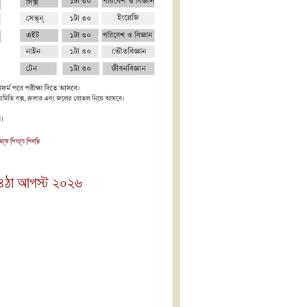
 ৪ঠা আগস্ট ২০২৬