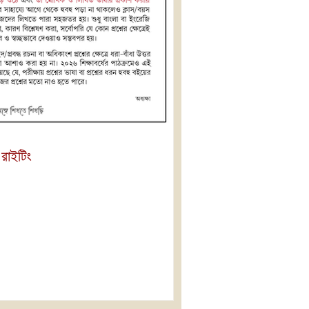
 রাইটিং