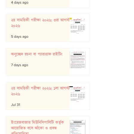
4 days ago
২য় সাময়িকী পরীক্ষা ২০২৬: ৩রা আগস্ট
২০২৬
5 days ago
অনুচ্ছেদ রচনা বা প্যারাগ্রাফ রাইটিং
7 days ago
২য় সাময়িকী পরীক্ষা ২০২৬: ১লা আগস্ট
২০২৬
Jul 31
ইংরেজবাজার মিউনিসিপালিটি কর্তৃক
আয়োজিত বসে আঁকো ও প্রবন্ধ
প্রতিযোগিতা