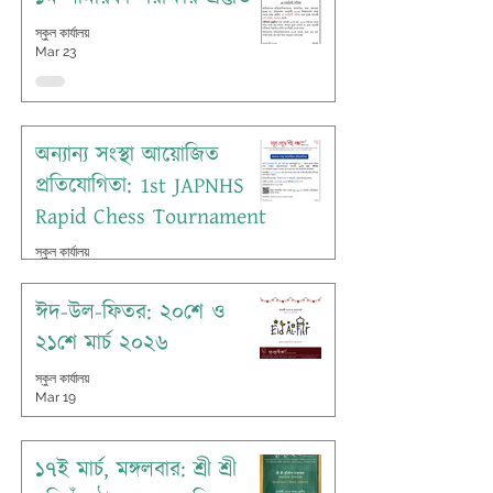
স্কুল কার্যালয়
Mar 23
অন্যান্য সংস্থা আয়োজিত
প্রতিযোগিতা: 1st JAPNHS
Rapid Chess Tournament
স্কুল কার্যালয়
Mar 23
ঈদ-উল-ফিতর: ২০শে ও
২১শে মার্চ ২০২৬
স্কুল কার্যালয়
Mar 19
১৭ই মার্চ, মঙ্গলবার: শ্রী শ্রী