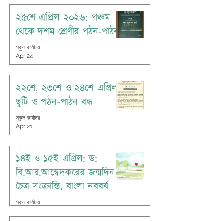
২৫শে এপ্রিল ২০২৬: পঞ্চম
থেকে দশম শ্রেণীর পঠন-পাঠন
স্কুল কার্যালয়
Apr 24
২২শে, ২৩শে ও ২৪শে এপ্রিল:
ছুটি ও পঠন-পাঠন বন্ধ
স্কুল কার্যালয়
Apr 21
১৪ই ও ১৫ই এপ্রিল: ড:
বি.আর.আম্বেদকরের জন্মদিন
চৈত্র সংক্রান্তি, বাংলা নববর্ষ
স্কুল কার্যালয়
Apr 14