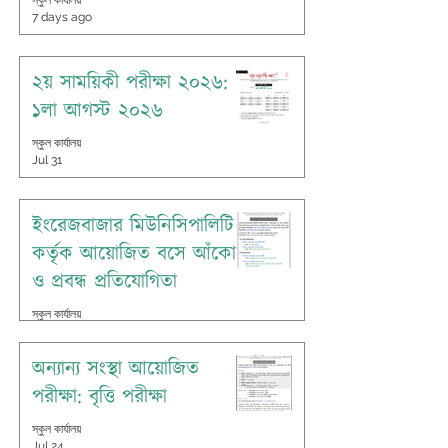
স্কুল কার্যালয়
7 days ago
২য় সাময়িকী পরীক্ষা ২০২৬:
১লা আগস্ট ২০২৬
স্কুল কার্যালয়
Jul 31
ইংরেজবাজার মিউনিসিপালিটি
কর্তৃক আয়োজিত বসে আঁকো
ও প্রবন্ধ প্রতিযোগিতা
স্কুল কার্যালয়
Jul 26
অন্যান্য সংস্থা আয়োজিত
পরীক্ষা: বৃত্তি পরীক্ষা
স্কুল কার্যালয়
Jul 24