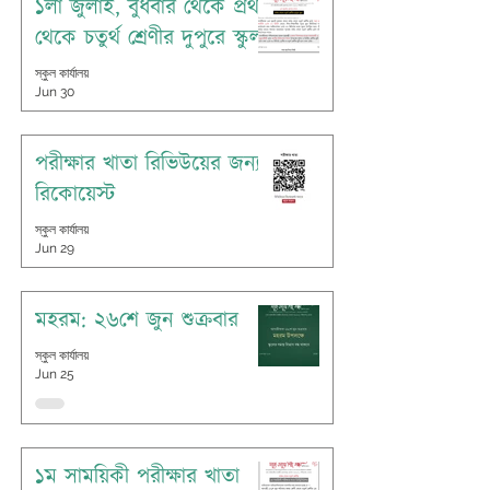
১লা জুলাই, বুধবার থেকে প্রথম
থেকে চতুর্থ শ্রেণীর দুপুরে স্কুল
স্কুল কার্যালয়
Jun 30
পরীক্ষার খাতা রিভিউয়ের জন্য
রিকোয়েস্ট
স্কুল কার্যালয়
Jun 29
মহরম: ২৬শে জুন শুক্রবার
স্কুল কার্যালয়
Jun 25
১ম সাময়িকী পরীক্ষার খাতা