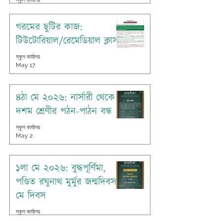
স্কুল কার্যালয়
May 19
গরমের ছুটির কাজ:
টিউটোরিয়াল/রেমেডিয়াল ক্লাস
স্কুল কার্যালয়
May 17
৪ঠা মে ২০২৬: নার্সারী থেকে
দশম শ্রেণীর পঠন-পাঠন বন্ধ
স্কুল কার্যালয়
May 2
১লা মে ২০২৬: বুদ্ধপূর্ণিমা,
পণ্ডিত রঘুনাথ মুর্মুর জন্মদিবস,
মে দিবস
স্কুল কার্যালয়
Apr 30