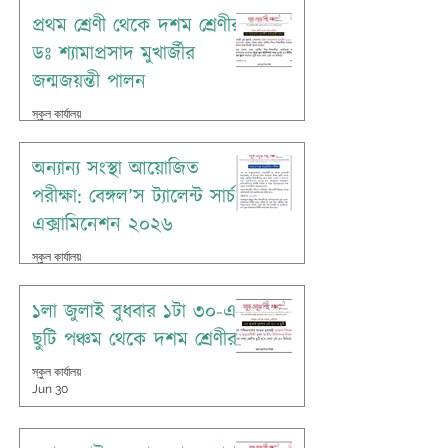
প্রথম শ্রেণী থেকে দশম শ্রেণীর
ডঃ শ্যামাপ্রসাদ মুখার্জীর
জন্মজয়ন্তী পালন
স্কুল কার্যালয়
Jul 4
অন্যান্য সংস্থা আয়োজিত
পরীক্ষা: বেঙ্গল’স ট্যালেন্ট সার্চ
এক্সামিনেশন ২০২৬
স্কুল কার্যালয়
Jul 1
১লা জুলাই বুধবার ১টা ৩০-এ
ছুটি পঞ্চম থেকে দশম শ্রেণীর
স্কুল কার্যালয়
Jun 30