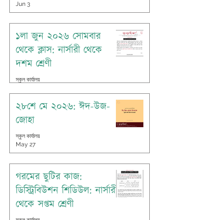
Jun 3
১লা জুন ২০২৬ সোমবার
থেকে ক্লাস: নার্সারী থেকে
দশম শ্রেণী
স্কুল কার্যালয়
May 31
২৮শে মে ২০২৬: ঈদ-উজ-
জোহা
স্কুল কার্যালয়
May 27
গরমের ছুটির কাজ:
ডিস্ট্রিবিউশন শিডিউল: নার্সারী
থেকে সপ্তম শ্রেণী