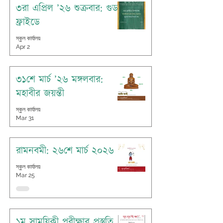
৩রা এপ্রিল ’২৬ শুক্রবার: গুড
ফ্রাইডে
স্কুল কার্যালয়
Apr 2
৩১শে মার্চ ’২৬ মঙ্গলবার:
মহাবীর জয়ন্তী
স্কুল কার্যালয়
Mar 31
রামনবমী: ২৬শে মার্চ ২০২৬
স্কুল কার্যালয়
Mar 25
১ম সাময়িকী পরীক্ষার প্রস্তুতি