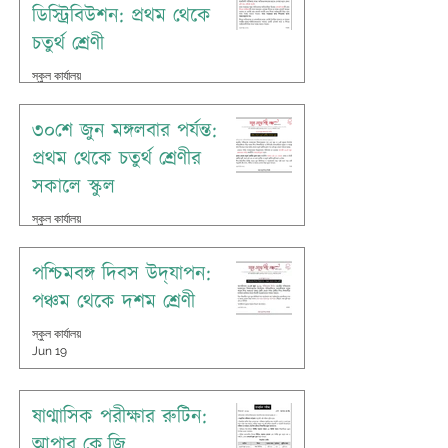
ডিস্ট্রিবিউশন: প্রথম থেকে
চতুর্থ শ্রেণী
স্কুল কার্যালয়
Jun 25
৩০শে জুন মঙ্গলবার পর্যন্ত:
প্রথম থেকে চতুর্থ শ্রেণীর
সকালে স্কুল
স্কুল কার্যালয়
Jun 21
পশ্চিমবঙ্গ দিবস উদ্‌যাপন:
পঞ্চম থেকে দশম শ্রেণী
স্কুল কার্যালয়
Jun 19
ষাণ্মাসিক পরীক্ষার রুটিন:
আপার কে.জি.