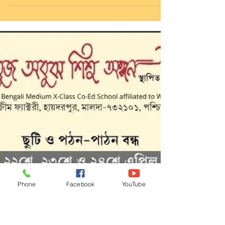
থেকে দশম শ্রেণীর পঠন-পাঠন
Phone
Facebook
YouTube