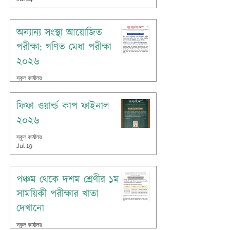
অন্যান্য সংস্থা আয়োজিত
পরীক্ষা: গণিত মেধা পরীক্ষা
২০২৬
স্কুল কার্যালয়
Jul 20
ফিফা ওয়ার্ল্ড কাপ ফাইনাল
২০২৬
স্কুল কার্যালয়
Jul 19
পঞ্চম থেকে দশম শ্রেণীর ১ম
সাময়িকী পরীক্ষার খাতা
দেখানো
স্কুল কার্যালয়