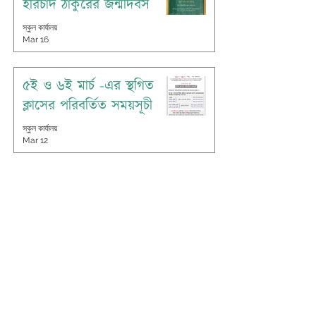
হরিচাঁদ ঠাকুরের জন্মদিবস
স্কুল কার্যালয়
Mar 16
৫ই ও ৬ই মার্চ -এর স্থগিত
ক্লাসের পরিবর্তিত সময়সূচী
স্কুল কার্যালয়
Mar 12