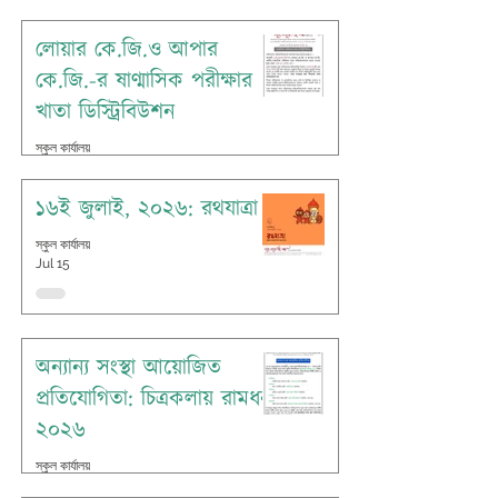
Jul 16
লোয়ার কে.জি.ও আপার
কে.জি.-র ষাণ্মাসিক পরীক্ষার
খাতা ডিস্ট্রিবিউশন
স্কুল কার্যালয়
Jul 16
১৬ই জুলাই, ২০২৬: রথযাত্রা
স্কুল কার্যালয়
Jul 15
অন্যান্য সংস্থা আয়োজিত
প্রতিযোগিতা: চিত্রকলায় রামধনু
২০২৬
স্কুল কার্যালয়
Jul 7