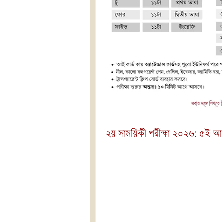
২য় সাময়িকী পরীক্ষা ২০২৬: ৫ই 