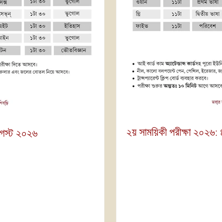
২য় সাময়িকী পরীক্ষা ২০২৬:
আগস্ট ২০২৬