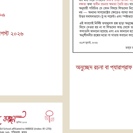
আগস্ট ২০২৬
অনুচ্ছেদ রচনা বা প্যারাগ্রাফ