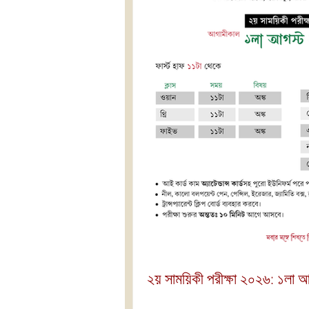
২য় সাময়িকী পরীক্ষা ২০২৬: ১লা 