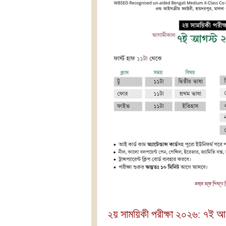
২য় সাময়িকী পরীক্ষা ২০২৬: ৭ই 