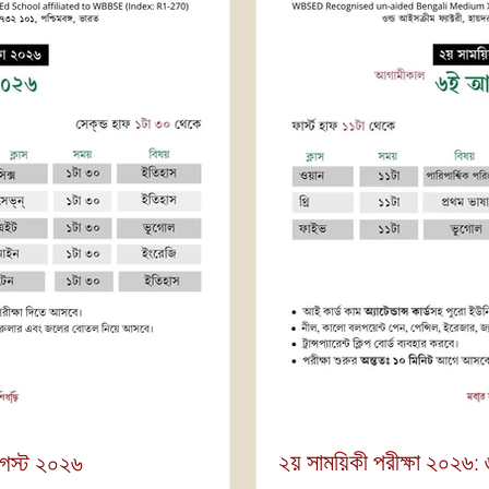
২য় সাময়িকী পরীক্ষা ২০২৬
আগস্ট ২০২৬