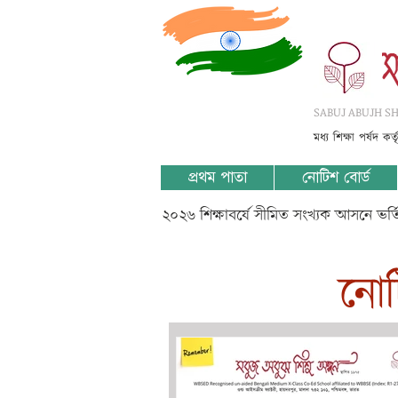
SABUJ ABUJH SHI
মধ্য শিক্ষা পর্ষদ কর
প্রথম পাতা
নোটিশ বোর্ড
২০২৬ শিক্ষাবর্ষে সীমিত সংখ্যক আসনে ভর
​নো