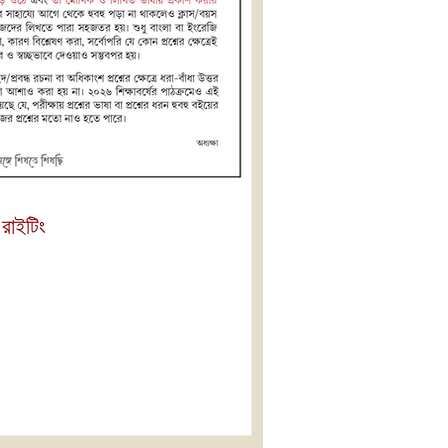
 রাইটিং