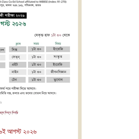
: ৬ই আগস্ট ২০২৬