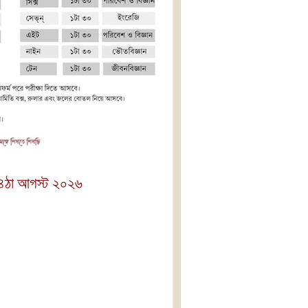
 ৪ঠা আগস্ট ২০২৬