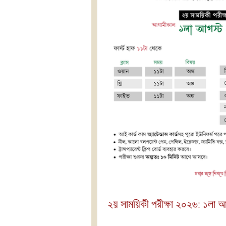
২য় সাময়িকী পরীক্ষা ২০২৬: ১লা 