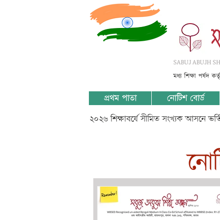
SABUJ ABUJH SHI
মধ্য শিক্ষা পর্ষদ কর
প্রথম পাতা
নোটিশ বোর্ড
২০২৬ শিক্ষাবর্ষে সীমিত সংখ্যক আসনে ভর
​নো