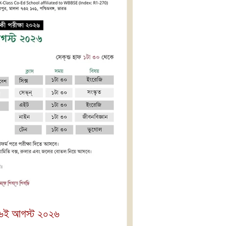
: ৬ই আগস্ট ২০২৬