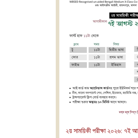
২য় সাময়িকী পরীক্ষা ২০২৬: ৭ই 