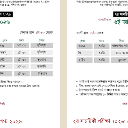
২য় সাময়িকী পরীক্ষা ২০২৬
আগস্ট ২০২৬