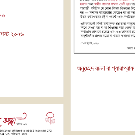
আগস্ট ২০২৬
অনুচ্ছেদ রচনা বা প্যারাগ্রাফ