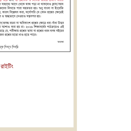
 রাইটিং