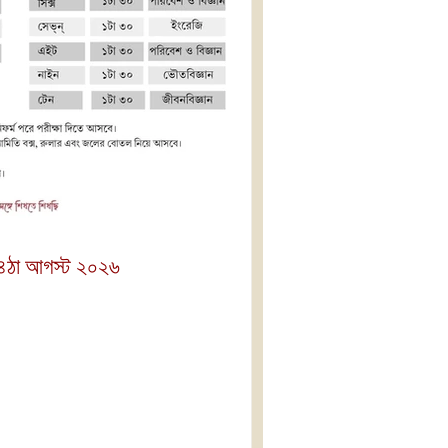
 ৪ঠা আগস্ট ২০২৬