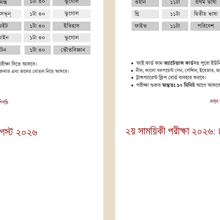
২য় সাময়িকী পরীক্ষা ২০২৬:
আগস্ট ২০২৬