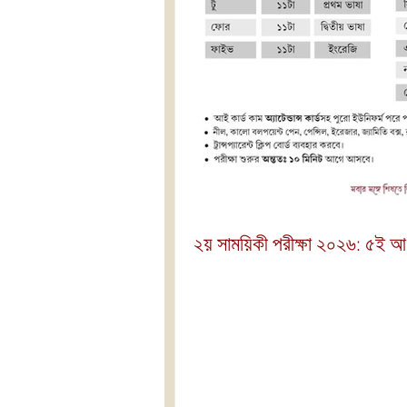
২য় সাময়িকী পরীক্ষা ২০২৬: ৫ই 