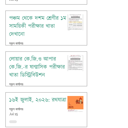
পঞ্চম থেকে দশম শ্রেণীর ১ম
সাময়িকী পরীক্ষার খাতা
দেখানো
স্কুল কার্যালয়
Jul 16
লোয়ার কে.জি.ও আপার
কে.জি.-র ষাণ্মাসিক পরীক্ষার
খাতা ডিস্ট্রিবিউশন
স্কুল কার্যালয়
Jul 16
১৬ই জুলাই, ২০২৬: রথযাত্রা
স্কুল কার্যালয়
Jul 15