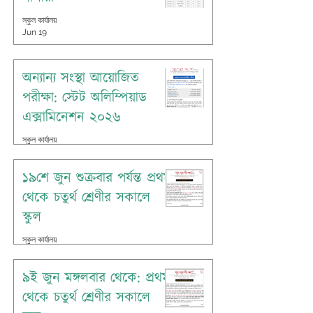
স্কুল কার্যালয়
Jun 19
অন্যান্য সংস্থা আয়োজিত
পরীক্ষা: স্টেট অলিম্পিয়াড
এক্সামিনেশন ২০২৬
স্কুল কার্যালয়
Jun 18
১৯শে জুন শুক্রবার পর্যন্ত প্রথম
থেকে চতুর্থ শ্রেণীর সকালে
স্কুল
স্কুল কার্যালয়
Jun 14
৯ই জুন মঙ্গলবার থেকে: প্রথম
থেকে চতুর্থ শ্রেণীর সকালে