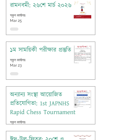
রামনবমী: ২৬শে মার্চ ২০২৬
স্কুল কার্যালয়
Mar 25
১ম সাময়িকী পরীক্ষার প্রস্তুতি
স্কুল কার্যালয়
Mar 23
অন্যান্য সংস্থা আয়োজিত
প্রতিযোগিতা: 1st JAPNHS
Rapid Chess Tournament
স্কুল কার্যালয়
Mar 23
ঈদ-উল-ফিতর: ২০শে ও