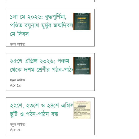
১লা মে ২০২৬: বুদ্ধপূর্ণিমা,
পণ্ডিত রঘুনাথ মুর্মুর জন্মদিবস,
মে দিবস
স্কুল কার্যালয়
Apr 30
২৫শে এপ্রিল ২০২৬: পঞ্চম
থেকে দশম শ্রেণীর পঠন-পাঠন
স্কুল কার্যালয়
Apr 24
২২শে, ২৩শে ও ২৪শে এপ্রিল:
ছুটি ও পঠন-পাঠন বন্ধ
স্কুল কার্যালয়
Apr 21