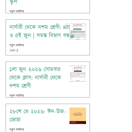
স্কুল
স্কুল কার্যালয়
Jun 7
নার্সারী থেকে দশম শ্রেণী: ৪ঠা
ও ৫ই জুন | সমস্ত বিভাগ বন্ধ
স্কুল কার্যালয়
Jun 3
১লা জুন ২০২৬ সোমবার
থেকে ক্লাস: নার্সারী থেকে
দশম শ্রেণী
স্কুল কার্যালয়
May 31
২৮শে মে ২০২৬: ঈদ-উজ-
জোহা
স্কুল কার্যালয়