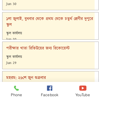
Jun 30
১লা জুলাই, বুধবার থেকে প্রথম থেকে চতুর্থ শ্রেণীর দুপুরে
স্কুল
স্কুল কার্যালয়
Jun 30
পরীক্ষার খাতা রিভিউয়ের জন্য রিকোয়েস্ট
স্কুল কার্যালয়
Jun 29
মহরম: ২৬শে জুন শুক্রবার
স্কুল কার্যালয়
Jun 25
Phone
Facebook
YouTube
১ম সাময়িকী পরীক্ষার খাতা ডিস্ট্রিবিউশন: প্রথম থেকে চতুর্থ
শ্রেণী
স্কুল কার্যালয়
Jun 25
৩০শে জুন মঙ্গলবার পর্যন্ত: প্রথম থেকে চতুর্থ শ্রেণীর সকালে