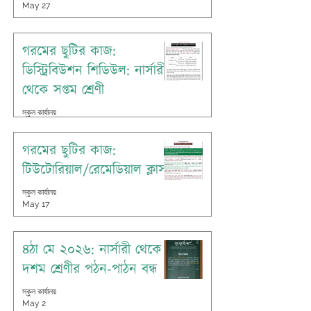
May 27
গরমের ছুটির কাজ:
ডিস্ট্রিবিউশন শিডিউল: নার্সারী
থেকে সপ্তম শ্রেণী
স্কুল কার্যালয়
May 19
গরমের ছুটির কাজ:
টিউটোরিয়াল/রেমেডিয়াল ক্লাস
স্কুল কার্যালয়
May 17
৪ঠা মে ২০২৬: নার্সারী থেকে
দশম শ্রেণীর পঠন-পাঠন বন্ধ
স্কুল কার্যালয়
May 2