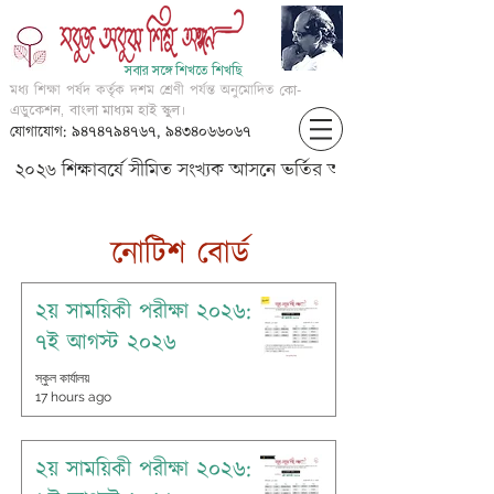
সবার সঙ্গে শিখতে শিখছি
মধ্য শিক্ষা পর্ষদ কর্তৃক দশম শ্রেণী পর্যন্ত অনুমোদিত
কো-
এডুকেশন, বাংলা মাধ্যম হাই স্কুল।
যোগাযোগ: ৯৪৭৪৭৯৪৭৬৭, ৯৪৩৪০৬৬০৬৭
২০২৬ শিক্ষাবর্ষে সীমিত সংখ্যক আসনে ভর্তির আবেদন করার জন্য আগ্
​নোটিশ বোর্ড
২য় সাময়িকী পরীক্ষা ২০২৬:
৭ই আগস্ট ২০২৬
স্কুল কার্যালয়
17 hours ago
২য় সাময়িকী পরীক্ষা ২০২৬: