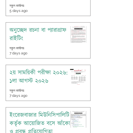
স্কুল কার্যালয়
5 days ago
অনুচ্ছেদ রচনা বা প্যারাগ্রাফ
রাইটিং
স্কুল কার্যালয়
7 days ago
২য় সাময়িকী পরীক্ষা ২০২৬:
১লা আগস্ট ২০২৬
স্কুল কার্যালয়
7 days ago
ইংরেজবাজার মিউনিসিপালিটি
কর্তৃক আয়োজিত বসে আঁকো
ও প্রবন্ধ প্রতিযোগিতা