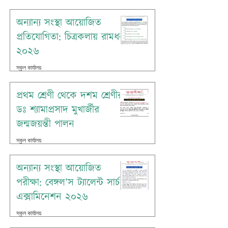
অন্যান্য সংস্থা আয়োজিত
প্রতিযোগিতা: চিত্রকলায় রামধনু
২০২৬
স্কুল কার্যালয়
Jul 7
প্রথম শ্রেণী থেকে দশম শ্রেণীর
ডঃ শ্যামাপ্রসাদ মুখার্জীর
জন্মজয়ন্তী পালন
স্কুল কার্যালয়
Jul 4
অন্যান্য সংস্থা আয়োজিত
পরীক্ষা: বেঙ্গল’স ট্যালেন্ট সার্চ
এক্সামিনেশন ২০২৬
স্কুল কার্যালয়
Jul 1