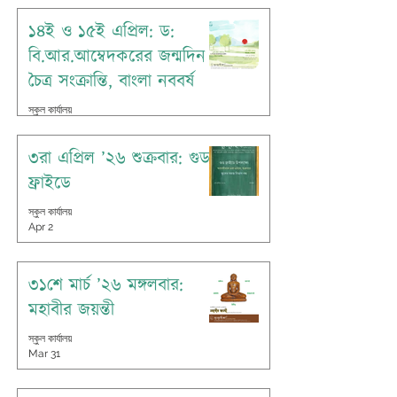
১৪ই ও ১৫ই এপ্রিল: ড:
বি.আর.আম্বেদকরের জন্মদিন
চৈত্র সংক্রান্তি, বাংলা নববর্ষ
স্কুল কার্যালয়
Apr 14
৩রা এপ্রিল ’২৬ শুক্রবার: গুড
ফ্রাইডে
স্কুল কার্যালয়
Apr 2
৩১শে মার্চ ’২৬ মঙ্গলবার:
মহাবীর জয়ন্তী
স্কুল কার্যালয়
Mar 31