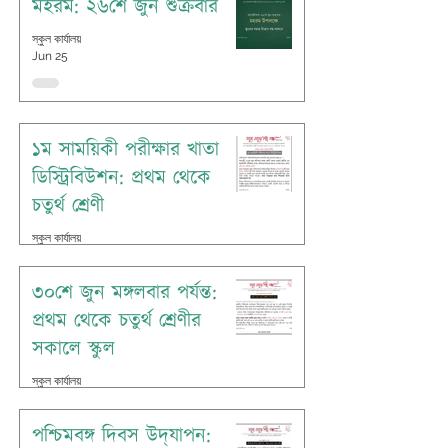
মহরম: ২৬শে জুন শুক্রবার
স্কুল কার্যালয়
Jun 25
১ম সাময়িকী পরীক্ষার খাতা
ডিস্ট্রিবিউশন: প্রথম থেকে
চতুর্থ শ্রেণী
স্কুল কার্যালয়
Jun 25
৩০শে জুন মঙ্গলবার পর্যন্ত:
প্রথম থেকে চতুর্থ শ্রেণীর
সকালে স্কুল
স্কুল কার্যালয়
Jun 21
পশ্চিমবঙ্গ দিবস উদ্‌যাপন: