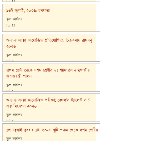
Jul 16
১৬ই জুলাই, ২০২৬: রথযাত্রা
স্কুল কার্যালয়
Jul 15
অন্যান্য সংস্থা আয়োজিত প্রতিযোগিতা: চিত্রকলায় রামধনু
২০২৬
স্কুল কার্যালয়
Jul 7
প্রথম শ্রেণী থেকে দশম শ্রেণীর ডঃ শ্যামাপ্রসাদ মুখার্জীর
জন্মজয়ন্তী পালন
স্কুল কার্যালয়
Jul 4
অন্যান্য সংস্থা আয়োজিত পরীক্ষা: বেঙ্গল’স ট্যালেন্ট সার্চ
এক্সামিনেশন ২০২৬
স্কুল কার্যালয়
Jul 1
১লা জুলাই বুধবার ১টা ৩০-এ ছুটি পঞ্চম থেকে দশম শ্রেণীর
স্কুল কার্যালয়