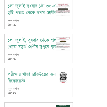
১লা জুলাই বুধবার ১টা ৩০-এ
ছুটি পঞ্চম থেকে দশম শ্রেণীর
স্কুল কার্যালয়
Jun 30
১লা জুলাই, বুধবার থেকে প্রথম
থেকে চতুর্থ শ্রেণীর দুপুরে স্কুল
স্কুল কার্যালয়
Jun 30
পরীক্ষার খাতা রিভিউয়ের জন্য
রিকোয়েস্ট
স্কুল কার্যালয়
Jun 29