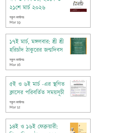
২১শে মার্চ ২০২৬
স্কুল কার্যালয়
Mar 19
১৭ই মার্চ, মঙ্গলবার: শ্রী শ্রী
হরিচাঁদ ঠাকুরের জন্মদিবস
স্কুল কার্যালয়
Mar 16
৫ই ও ৬ই মার্চ -এর স্থগিত
ক্লাসের পরিবর্তিত সময়সূচী
স্কুল কার্যালয়
Mar 12
১৪ই ও ১৬ই ফেব্রুয়ারী: